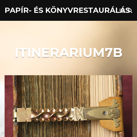
PAPÍR- ÉS KÖNYVRESTAURÁLÁS
ITINERARIUM7B