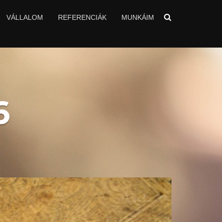
VÁLLALOM
REFERENCIÁK
MUNKÁIM
6