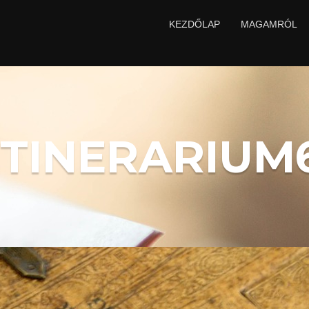
KEZDŐLAP
MAGAMRÓL
ITINERARIUM