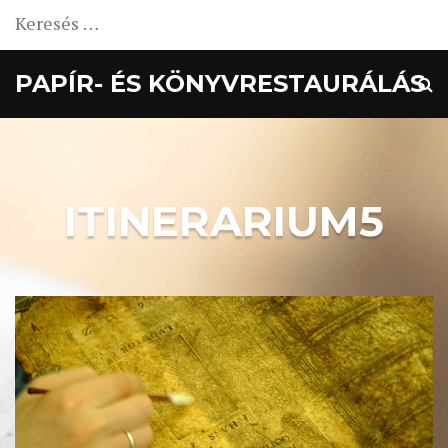
Keresés:
PAPÍR- ÉS KÖNYVRESTAURÁLÁS
ITINERARIUM5