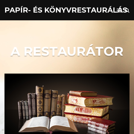
PAPÍR- ÉS KÖNYVRESTAURÁLÁS
A RESTAURÁTOR